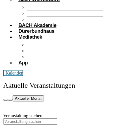
Wettbewerbsablauf
Wettbewerbsbedingungen
Anmeldung
BACH Akademie
Dürerbundhaus
Mediathek
Fotos & Videos
Beiträge
Pressestimmen
App
Kalender
Aktuelle Veranstaltungen
Aktueller Monat
Veranstaltung suchen