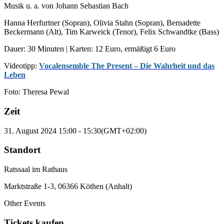
Musik u. a. von Johann Sebastian Bach
Hanna Herfurtner (Sopran), Olivia Stahn (Sopran), Bernadette
Beckermann (Alt), Tim Karweick (Tenor), Felix Schwandtke (Bass)
Dauer: 30 Minuten | Karten: 12 Euro, ermäßigt 6 Euro
Videotipp:
Vocalensemble The Present – Die Wahrheit und das
Leben
Foto: Theresa Pewal
Zeit
31. August 2024
15:00
-
15:30
(GMT+02:00)
Standort
Ratssaal im Rathaus
Marktstraße 1-3, 06366 Köthen (Anhalt)
Other Events
Tickets kaufen