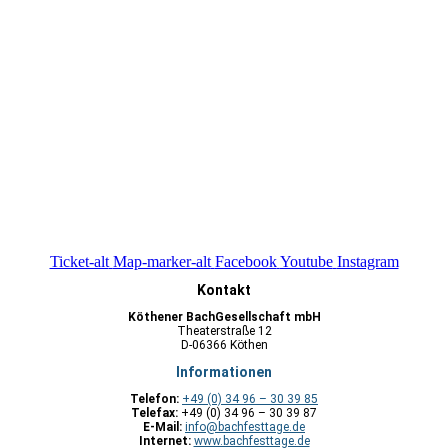
Ticket-alt
Map-marker-alt
Facebook
Youtube
Instagram
Kontakt
Köthener BachGesellschaft mbH
Theaterstraße 12
D-06366 Köthen
Informationen
Telefon:
+49 (0) 34 96 – 30 39 85
Telefax:
+49 (0) 34 96 – 30 39 87
E-Mail:
info@bachfesttage.de
Internet:
www.bachfesttage.de